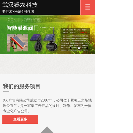
武汉睿农科技
专注农业物联网领域
我们的服务项目
XX 广告有限公司成立与2007年，公司位于紧邻五角场地
理位置**，是一家集广告产品的设计、制作、发布为一体
专业化广告公司。
查看更多