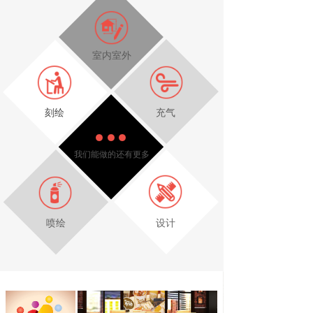
室内室外
刻绘
充气
我们能做的还有更多
喷绘
设计