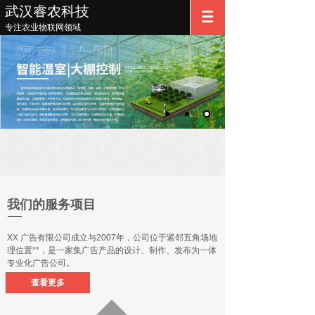
武汉睿农科技
专注农业物联网领域
我们的服务项目
XX 广告有限公司成立与2007年，公司位于紧邻五角场地
理位置**，是一家集广告产品的设计、制作、发布为一体
专业化广告公司。
查看更多