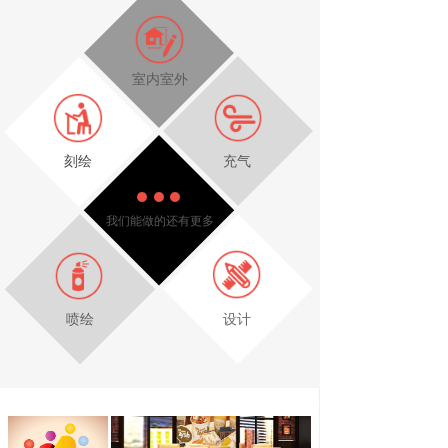
室内室外
刻绘
充气
我们能做的还有更多
喷绘
设计