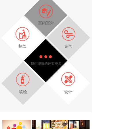
室内室外
刻绘
充气
我们能做的还有更多
喷绘
设计