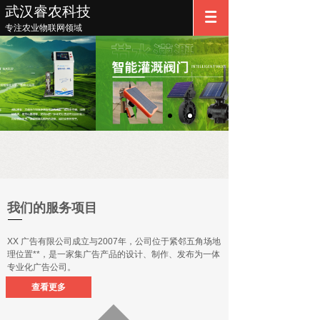
武汉睿农科技
专注农业物联网领域
我们的服务项目
XX 广告有限公司成立与2007年，公司位于紧邻五角场地
理位置**，是一家集广告产品的设计、制作、发布为一体
专业化广告公司。
查看更多