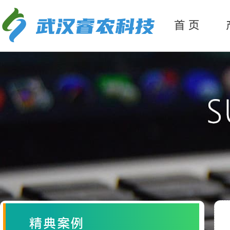
产
品分类
首 页
精典案例