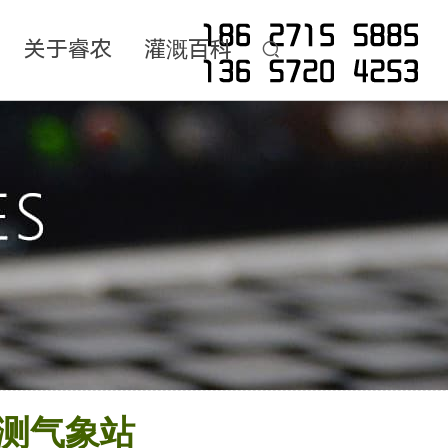
关于睿农
灌溉百科
测气象站