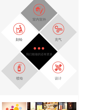
室内室外
刻绘
充气
我们能做的还有更多
喷绘
设计