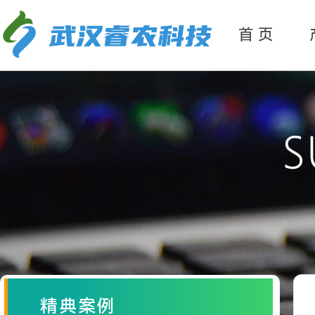
产
品分类
首 页
精典案例