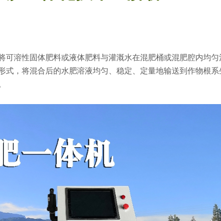
将可溶性固体肥料或液体肥料与灌溉水在混肥桶或混肥腔内均匀
形式，将混合后的水肥溶液均匀、稳定、定量地输送到作物根系
。