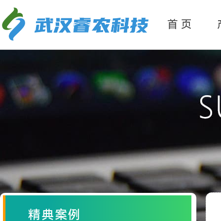
产
品分类
首 页
精典案例