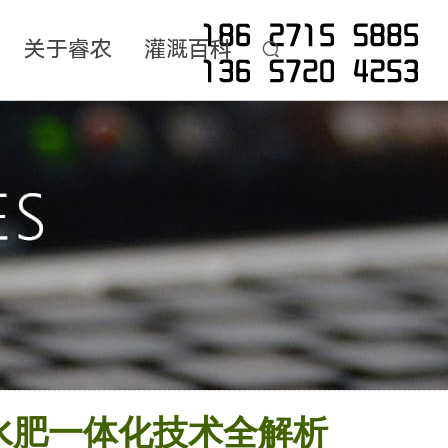
关于睿农
灌溉百科
水肥一体化技术全解析