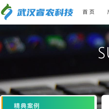
产
品分类
首 页
精典案例