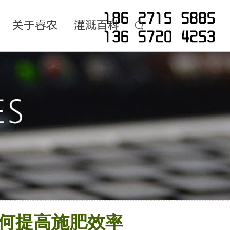
关于睿农
灌溉百科
何提高施肥效率