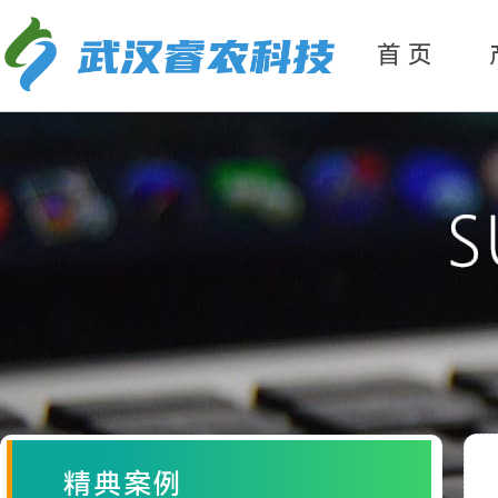
产
品分类
首 页
精典案例