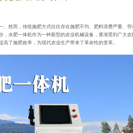
一。然而，传统施肥方式往往存在施肥不均、肥料浪费严重、劳
步，水肥一体机作为一种新型的农业机械设备，逐渐受到广大农
提高了施肥效率，为现代农业生产带来了革命性的变革。