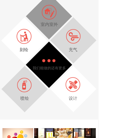
室内室外
刻绘
充气
我们能做的还有更多
喷绘
设计