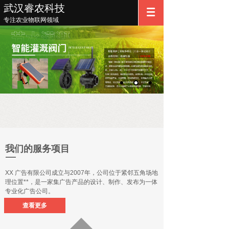
武汉睿农科技
专注农业物联网领域
我们的服务项目
XX 广告有限公司成立与2007年，公司位于紧邻五角场地
理位置**，是一家集广告产品的设计、制作、发布为一体
专业化广告公司。
查看更多