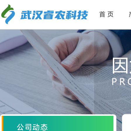
产
品分类
首 页
公司动态