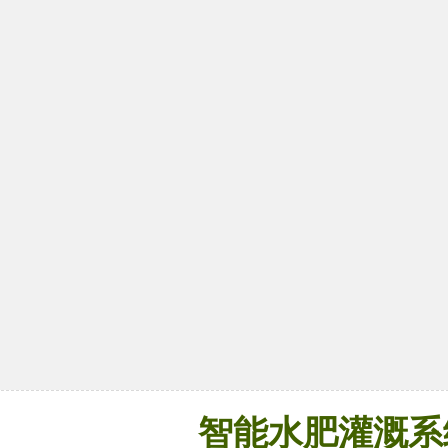
智能水肥灌溉系