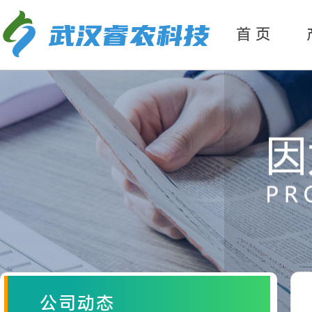
产
品分类
首 页
公司动态