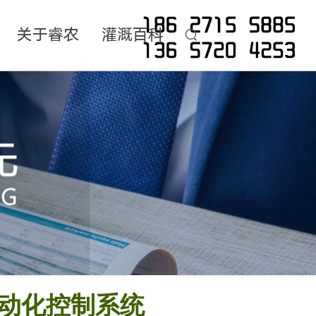
关于睿农
灌溉百科
动化控制系统