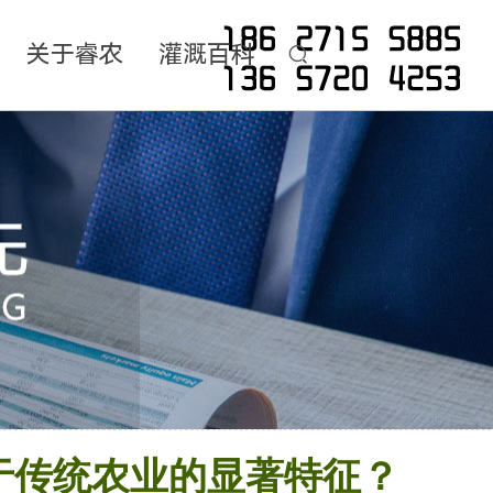
关于睿农
灌溉百科
于传统农业的显著特征？