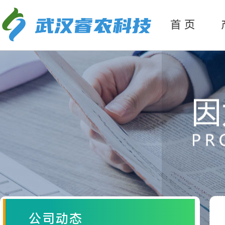
产
品分类
首 页
公司动态