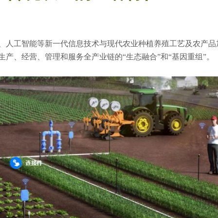
、人工智能等新一代信息技术与现代农业种植养殖工艺及农产品
产、经营、管理和服务全产业链的“生态融合”和“基因重组”。