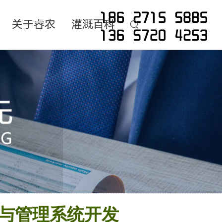
关于睿农
灌溉百科
与管理系统开发