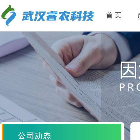
产
品分类
首 页
公司动态