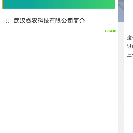
武汉睿农科技有限公司简介
这
过
三