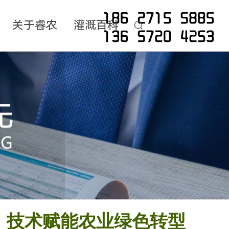
关于睿农
灌溉百科
：技术赋能农业绿色转型