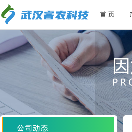
产
品分类
首 页
公司动态