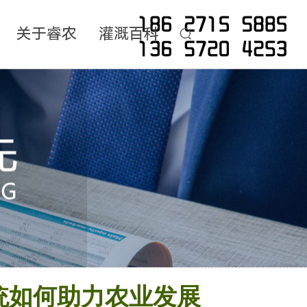
关于睿农
灌溉百科
统如何助力农业发展