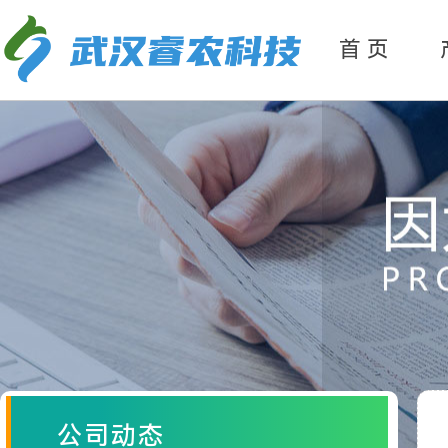
产
品分类
首 页
公司动态