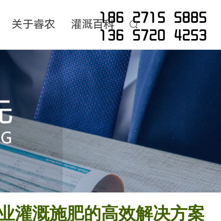
关于睿农
灌溉百科
业灌溉施肥的高效解决方案