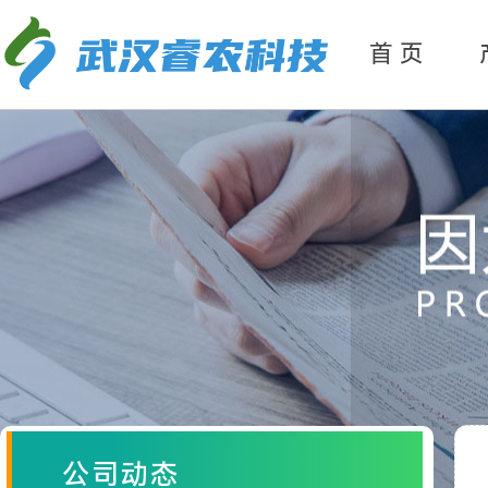
产
品分类
首 页
公司动态