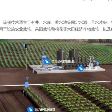
该项技术适宜于有井、水库、蓄水池等固定水源，且水质好、
用于设施农业栽培、果园栽培和棉花等大田经济作物栽培，以及