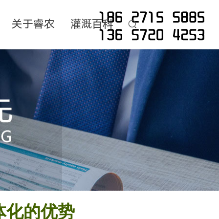
关于睿农
灌溉百科
体化的优势