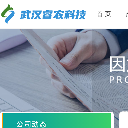
产
品分类
首 页
公司动态