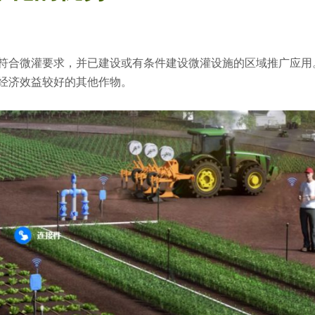
符合微灌要求，并已建设或有条件建设微灌设施的区域推广应用
经济效益较好的其他作物。